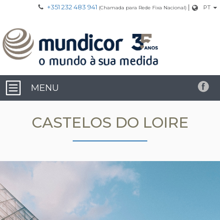
+351 232 483 941
|
PT
(Chamada para Rede Fixa Nacional)
MENU
CASTELOS DO LOIRE