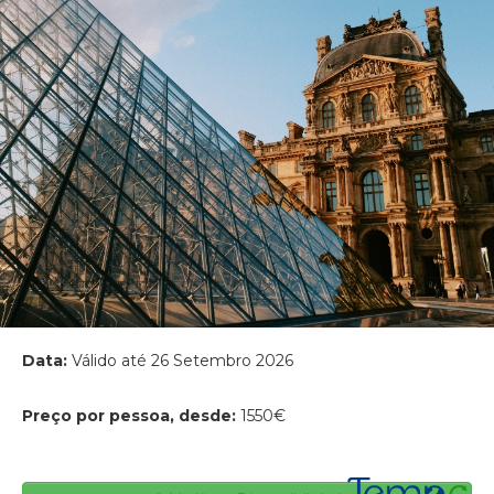
Data:
Válido até 26 Setembro 2026
Preço por pessoa, desde:
1550€