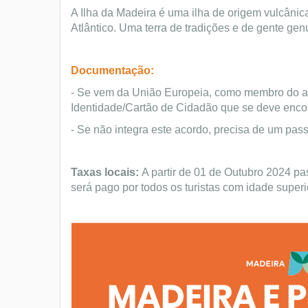
A Ilha da Madeira é uma ilha de origem vulcâ
Atlântico. Uma terra de tradições e de gente gen
Documentação:
- Se vem da União Europeia, como membro do ac
Identidade/Cartão de Cidadão que se deve encon
- Se não integra este acordo, precisa de um pas
Taxas locais:
A partir de 01 de Outubro 2024 pa
será pago por todos os turistas com idade superi