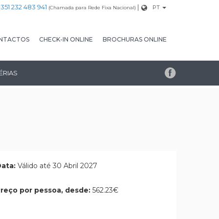
+351 232 483 941
|
PT
(Chamada para Rede Fixa Nacional)
NTACTOS
CHECK-IN ONLINE
BROCHURAS ONLINE
ÉRIAS
ata:
Válido até 30 Abril 2027
reço por pessoa, desde:
562.23€