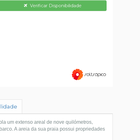
Verificar Disponibilidade
ilidade
pla um extenso areal de nove quilómetros,
arco. A areia da sua praia possui propriedades