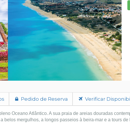
os
Pedido de Reserva
Verificar Disponib
pleno Oceano Atlântico. A sua praia de areias douradas contem
belos mergulhos, a longos passeios à beira-mar e a tours de b