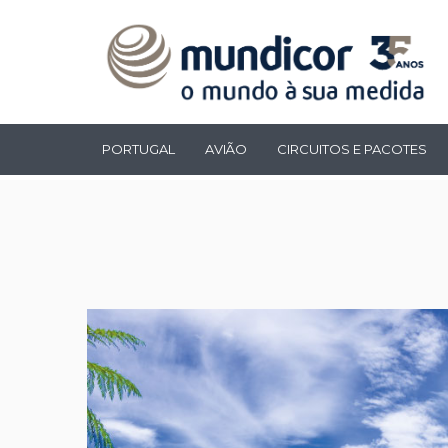
PORTUGAL
AVIÃO
CIRCUITOS E PACOTES