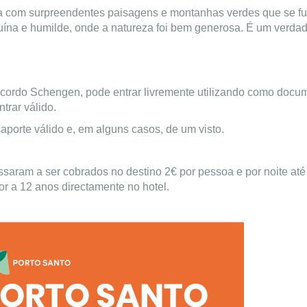
nica com surpreendentes paisagens e montanhas verdes que se
uína e humilde, onde a natureza foi bem generosa. É um verdade
ordo Schengen, pode entrar livremente utilizando como docum
trar válido.
saporte válido e, em alguns casos, de um visto.
ssaram a ser cobrados no destino 2€ por pessoa e por noite até
or a 12 anos directamente no hotel.