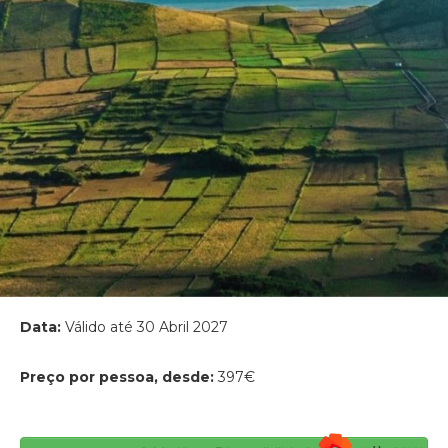
Data:
Válido até 30 Abril 2027
Preço por pessoa, desde:
397€