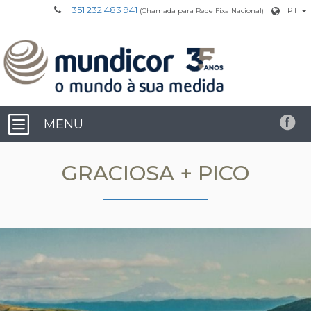
+351 232 483 941
|
PT
(Chamada para Rede Fixa Nacional)
MENU
GRACIOSA + PICO