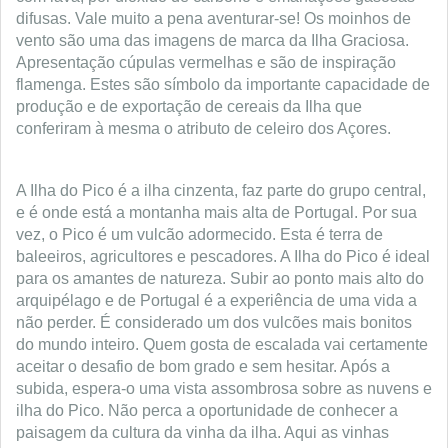
difusas. Vale muito a pena aventurar-se! Os moinhos de
vento são uma das imagens de marca da Ilha Graciosa.
Apresentação cúpulas vermelhas e são de inspiração
flamenga. Estes são símbolo da importante capacidade de
produção e de exportação de cereais da Ilha que
conferiram à mesma o atributo de celeiro dos Açores.
A Ilha do Pico é a ilha cinzenta, faz parte do grupo central,
e é onde está a montanha mais alta de Portugal. Por sua
vez, o Pico é um vulcão adormecido. Esta é terra de
baleeiros, agricultores e pescadores. A Ilha do Pico é ideal
para os amantes de natureza. Subir ao ponto mais alto do
arquipélago e de Portugal é a experiência de uma vida a
não perder. É considerado um dos vulcões mais bonitos
do mundo inteiro. Quem gosta de escalada vai certamente
aceitar o desafio de bom grado e sem hesitar. Após a
subida, espera-o uma vista assombrosa sobre as nuvens e
ilha do Pico. Não perca a oportunidade de conhecer a
paisagem da cultura da vinha da ilha. Aqui as vinhas