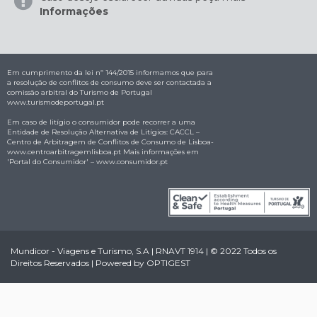
Informações
Em cumprimento da lei nº 144/2015 informamos que para
a resolução de conflitos de consumo deve ser contactada a
comissão arbitral do Turismo de Portugal
www.turismodeportugal.pt
Em caso de litígio o consumidor pode recorrer a uma
Entidade de Resolução Alternativa de Litígios: CACCL –
Centro de Arbitragem de Conflitos de Consumo de Lisboa-
www.centroarbitragemlisboa.pt
Mais informações em
'Portal do Consumidor' –
www.consumidor.pt
Mundicor - Viagens e Turismo, S.A | RNAVT 1914 | © 2022 Todos os
Direitos Reservados | Powered by
OPTIGEST