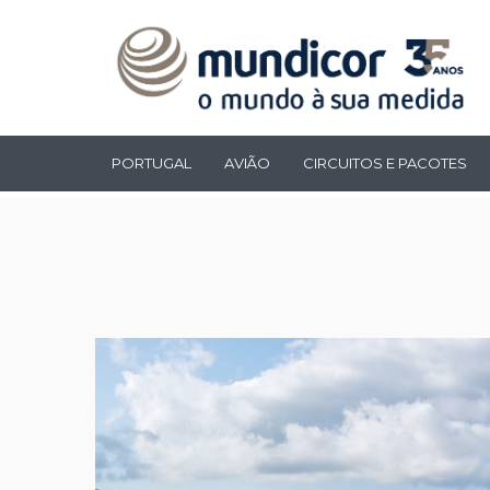
PORTUGAL
AVIÃO
CIRCUITOS E PACOTES