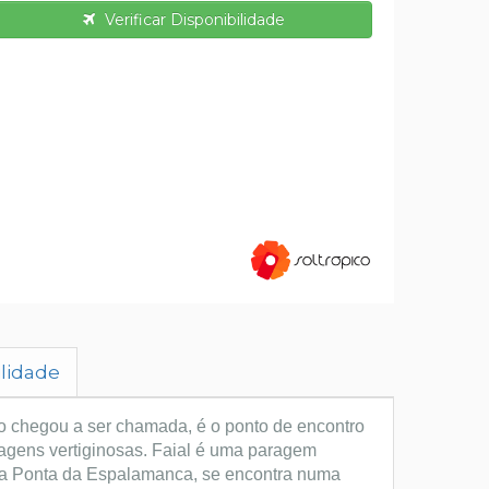
Verificar Disponibilidade
ilidade
omo chegou a ser chamada, é o ponto de encontro
agens vertiginosas.
Faial é uma paragem
pela Ponta da Espalamanca, se encontra numa