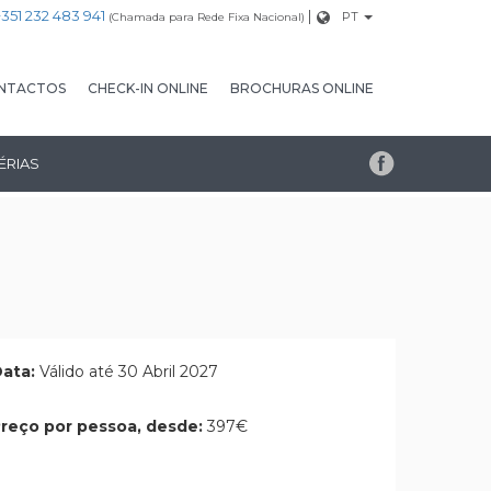
+351 232 483 941
|
PT
(Chamada para Rede Fixa Nacional)
NTACTOS
CHECK-IN ONLINE
BROCHURAS ONLINE
ÉRIAS
ata:
Válido até 30 Abril 2027
reço por pessoa, desde:
397€