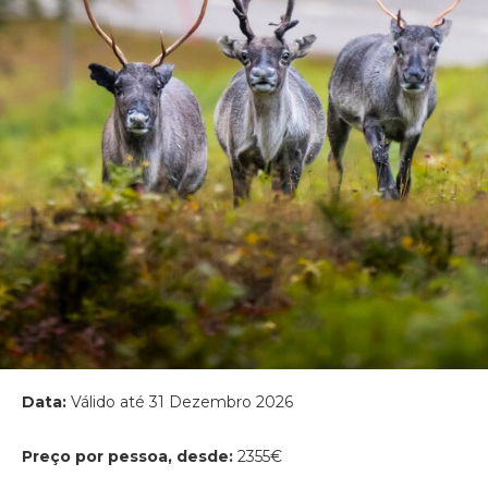
Data:
Válido até 31 Dezembro 2026
Preço por pessoa, desde:
2355€