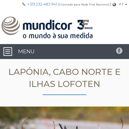
+351 232 483 941
|
PT
(Chamada para Rede Fixa Nacional)
MENU
LAPÓNIA, CABO NORTE E
ILHAS LOFOTEN