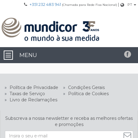
+351 232 483 941
|
PT
(Chamada para Rede Fixa Nacional)
MENU
»
Política de Privacidade
»
Condições Gerais
»
Taxas de Serviço
»
Política de Cookies
»
Livro de Reclamações
Subscreva a nossa newsletter e receba as melhores ofertas
e promoções