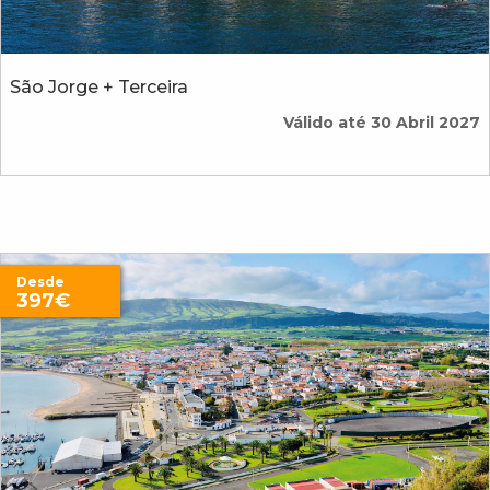
São Jorge + Terceira
Válido até 30 Abril 2027
Desde
397€