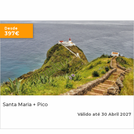
Desde
397€
Santa Maria + Pico
Válido até 30 Abril 2027