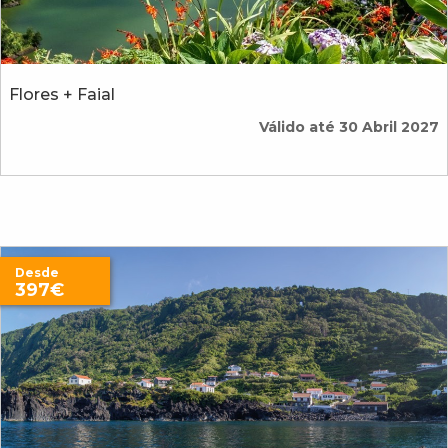
Flores + Faial
Válido até 30 Abril 2027
Desde
397€