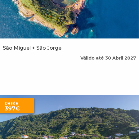
São Miguel + São Jorge
Válido até 30 Abril 2027
Desde
397€