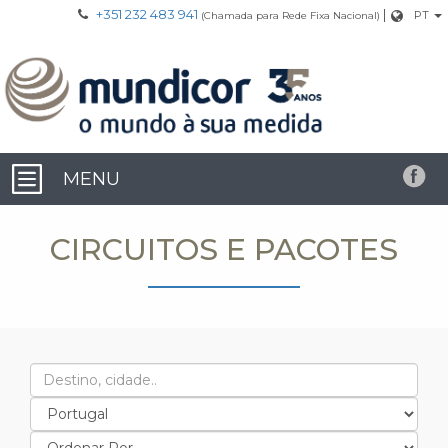
+351 232 483 941
|
PT
(Chamada para Rede Fixa Nacional)
MENU
CIRCUITOS E PACOTES