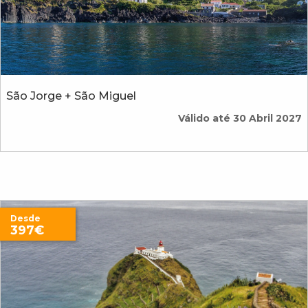
São Jorge + São Miguel
Válido até 30 Abril 2027
Desde
397€