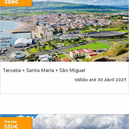
388€
Terceira + Santa Maria + São Miguel
Válido até 30 Abril 2027
Desde
530€