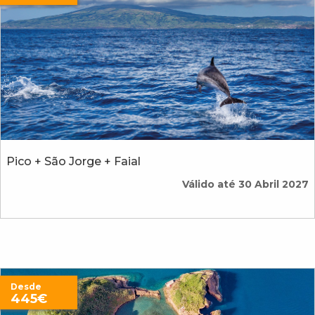
Pico + São Jorge + Faial
Válido até 30 Abril 2027
Desde
445€