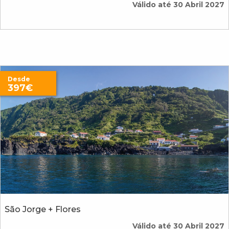
Válido até 30 Abril 2027
Desde
397€
São Jorge + Flores
Válido até 30 Abril 2027