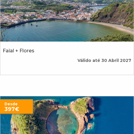
Faial + Flores
Válido até 30 Abril 2027
Desde
397€